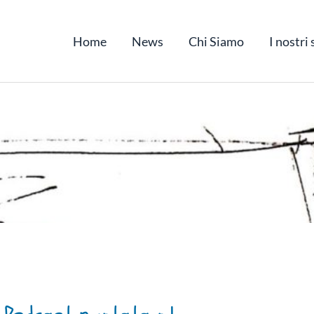
Home
News
Chi Siamo
I nostri 