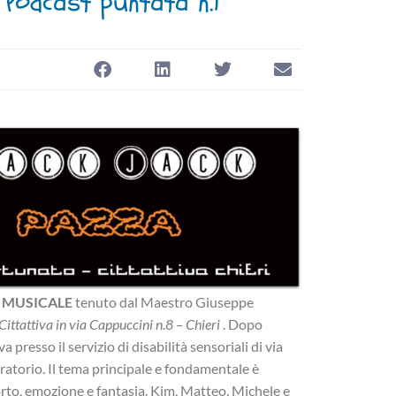
Podcast puntata n.1
 MUSICALE
tenuto dal Maestro Giuseppe
ittattiva in via Cappuccini n.8 – Chieri
. Dopo
a presso il servizio di disabilità sensoriali di via
oratorio. Il tema principale e fondamentale è
rto, emozione e fantasia. Kim, Matteo, Michele e