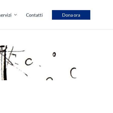
servizi
Contatti
Dona ora