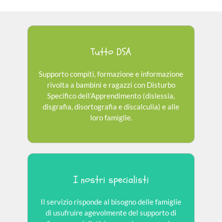
Tutto DSA
Supporto compiti, formazione e informazione
rivolta a bambini e ragazzi con Disturbo
Specifico dell’Apprendimento (dislessia,
disgrafia, disortografia e discalculia) e alle
loro famiglie.
I nostri specialisti
Il servizio risponde al bisogno delle famiglie
di usufruire agevolmente del supporto di