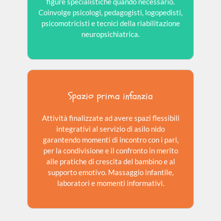
figure specialistiche quando necessario.
Coinvolge psicologi, pedagogisti, logopedisti,
psicomotricisti e tecnici della riabilitazione
neuropsichiatrica.
Spazio prima infanzia
Attività finalizzate ad avere spazi flessibili
integrativi al servizio di asilo nido
garantendo momenti di incontro con i pari,
per la condivisione e il confronto in merito
alle pratiche di crescita del bambino e al
supporto emotivo. Massaggio infantile,
laboratori e momenti informativi.